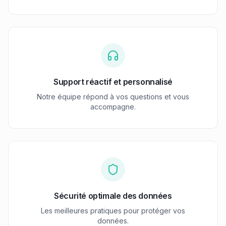
Support réactif et personnalisé
Notre équipe répond à vos questions et vous
accompagne.
Sécurité optimale des données
Les meilleures pratiques pour protéger vos
données.