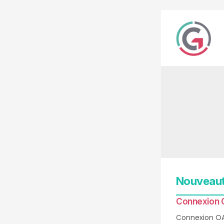
Nouveaut
Connexion O
Connexion OAu