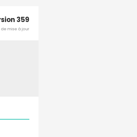
rsion
359
 de mise à jour