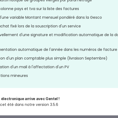
automatique de groupes vierges par paramétrage
colonne pays et tva sur la liste des factures
d'une variable Montant mensuel pondéré dans la Gesco
achat fixé lors de la souscription d'un service
ellement d'une signature et modification automatique de la d
entation automatique de l'année dans les numéros de facture
ion d'un plan comptable plus simple (livraison Septembre)
cation d'un mail à l'affectation d'un PV
tions mineures
 électronique arrive avec Gentel !
et été dans notre version 3.5.6