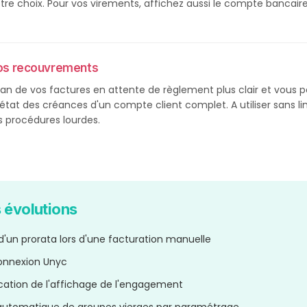
re choix. Pour vos virements, affichez aussi le compte bancaire
vos recouvrements
an de vos factures en attente de règlement plus clair et vous 
état des créances d'un compte client complet. A utiliser sans li
 procédures lourdes.
 évolutions
d'un prorata lors d'une facturation manuelle
onnexion Unyc
cation de l'affichage de l'engagement