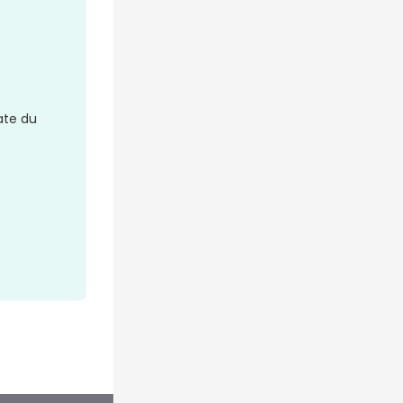
ate du