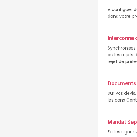
A configuer d
dans votre pro
Interconnex
Synchronisez 
ou les rejets
rejet de pré
Documents 
Sur vos devis
les dans Gente
Mandat Sep
Faites signer