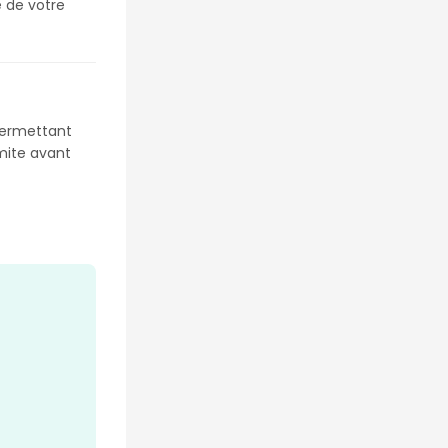
 de votre 
permettant 
mite avant 