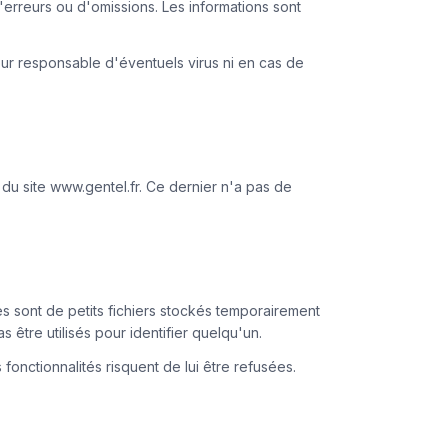
 d'erreurs ou d'omissions. Les informations sont
pour responsable d'éventuels virus ni en cas de
ra du site www.gentel.fr. Ce dernier n'a pas de
ies sont de petits fichiers stockés temporairement
s être utilisés pour identifier quelqu'un.
 fonctionnalités risquent de lui être refusées.