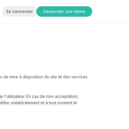
Se connecter
Demander une démo
s de mise à disposition du site et des services
r l'utilisateur. En cas de non-acceptation,
difier unilatéralement et à tout moment le