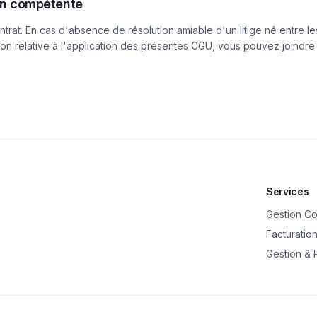
tion compétente
ntrat. En cas d'absence de résolution amiable d'un litige né entre les
n relative à l'application des présentes CGU, vous pouvez joindre l'
Services
Gestion C
Facturatio
Gestion & 