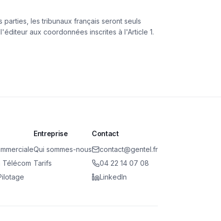
 parties, les tribunaux français seront seuls
éditeur aux coordonnées inscrites à l'Article 1.
Entreprise
Contact
ommerciale
Qui sommes-nous
contact@gentel.fr
n Télécom
Tarifs
04 22 14 07 08
Pilotage
LinkedIn