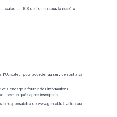
immatriculée au RCS de Toulon sous le numéro
ar l'Utilisateur pour accéder au service sont à sa
re et s'engage à fournir des informations
asse communiqués après inscription.
 responsabilité de www.gentel.fr. L'Utilisateur