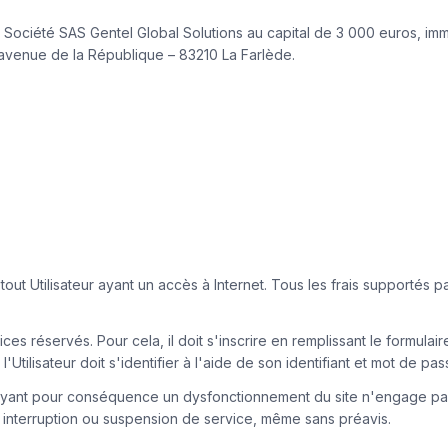
 la Société SAS Gentel Global Solutions au capital de 3 000 euros, 
 avenue de la République – 83210 La Farlède.
 tout Utilisateur ayant un accès à Internet. Tous les frais supportés p
es réservés. Pour cela, il doit s'inscrire en remplissant le formulai
'Utilisateur doit s'identifier à l'aide de son identifiant et mot de p
ant pour conséquence un dysfonctionnement du site n'engage pas la
e interruption ou suspension de service, même sans préavis.