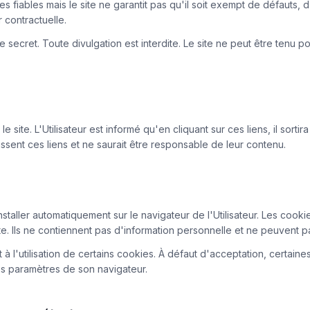
ées fiables mais le site ne garantit pas qu'il soit exempt de défauts,
r contractuelle.
e secret. Toute divulgation est interdite. Le site ne peut être tenu 
 site. L'Utilisateur est informé qu'en cliquant sur ces liens, il sorti
ssent ces liens et ne saurait être responsable de leur contenu.
installer automatiquement sur le navigateur de l'Utilisateur. Les cook
site. Ils ne contiennent pas d'information personnelle et ne peuvent pa
à l'utilisation de certains cookies. À défaut d'acceptation, certaines
les paramètres de son navigateur.