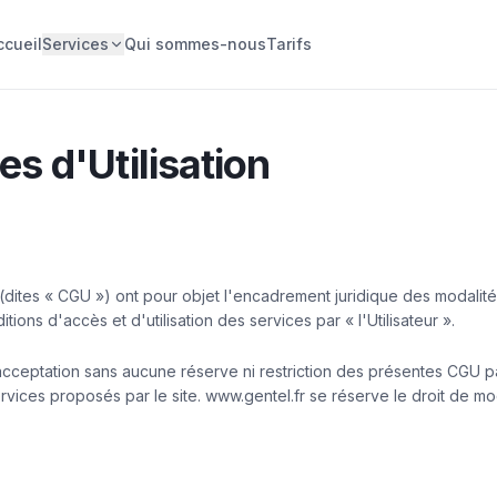
ccueil
Services
Qui sommes-nous
Tarifs
s d'Utilisation
 (dites « CGU ») ont pour objet l'encadrement juridique des modalité
tions d'accès et d'utilisation des services par « l'Utilisateur ».
 l'acceptation sans aucune réserve ni restriction des présentes CGU pa
ervices proposés par le site. www.gentel.fr se réserve le droit de mo