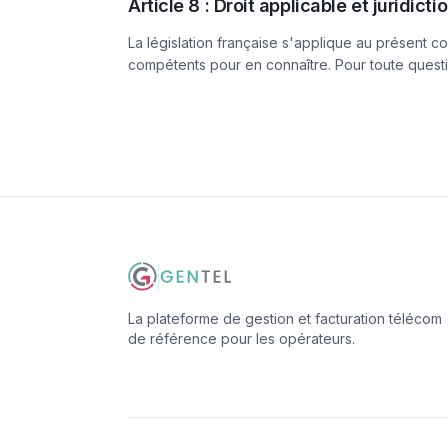
Article 8 : Droit applicable et juridic
La législation française s'applique au présent co
compétents pour en connaître. Pour toute questio
La plateforme de gestion et facturation télécom
de référence pour les opérateurs.