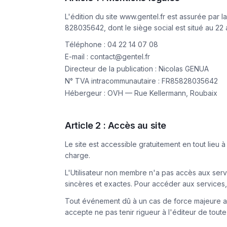
L'édition du site www.gentel.fr est assurée par
828035642, dont le siège social est situé au 22
Téléphone : 04 22 14 07 08
E-mail : contact@gentel.fr
Directeur de la publication : Nicolas GENUA
N° TVA intracommunautaire : FR85828035642
Hébergeur : OVH — Rue Kellermann, Roubaix
Article 2 : Accès au site
Le site est accessible gratuitement en tout lieu à
charge.
L'Utilisateur non membre n'a pas accès aux servic
sincères et exactes. Pour accéder aux services, l
Tout événement dû à un cas de force majeure ay
accepte ne pas tenir rigueur à l'éditeur de tout