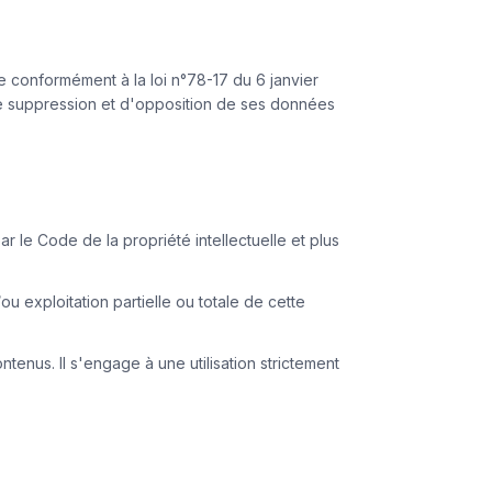
ée conformément à la loi n°78-17 du 6 janvier
n, de suppression et d'opposition de ses données
r le Code de la propriété intellectuelle et plus
 exploitation partielle ou totale de cette
ontenus. Il s'engage à une utilisation strictement