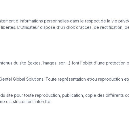
 traitement d'informations personnelles dans le respect de la vie priv
ux libertés. L'Utilisateur dispose d'un droit d'accès, de rectificatio
tenus du site (textes, images, son…) font l'objet d'une protection pa
tel Global Solutions. Toute représentation et/ou reproduction et/ou
ble du site pour toute reproduction, publication, copie des différents c
re est strictement interdite.